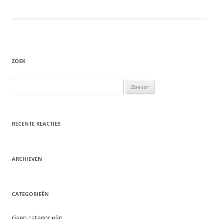
ZOEK
Zoeken
naar:
RECENTE REACTIES
ARCHIEVEN
CATEGORIEËN
Geen categorieën