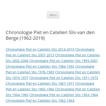
Ga
naar
Slis.nl
de
Kroniek van de familie Slis-van den Berge
inhoud
Menu
Chronologie Piet en Catelien Slis-van den
Berge (1962-2019)
Chronologie Piet en Catelien Slis 2014-2019
Chronologie
Piet en Catelien Slis 2007-2013
Chronologie Piet en Catelien
Slis 2002-2006
Chronologie Piet en Catelien Slis 1993-2001
Chronologie Piet en Catelien Slis 1984-1992
Chronologie
Piet en Catelien Slis 1978-1983
Chronologie Piet en Catelien
Slis 1974-1977
Chronologie Piet en Catelien Slis 1971-1973
Chronologie Piet en Catelien Slis 1967-1971
Chronologie
Piet en Catelien Slis 1965-1966
Chronologie Piet en Catelien
Slis 1964-1965
Chronologie Piet en Catelien Slis 1963-1964
Chronologie Piet en Catelien Slis 1962-1963