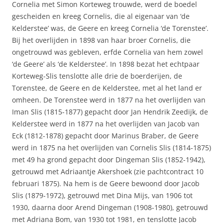
Cornelia met Simon Korteweg trouwde, werd de boedel
gescheiden en kreeg Cornelis, die al eigenaar van ‘de
Kelderstee’ was, de Geere en kreeg Cornelia ‘de Torenstee’.
Bij het overlijden in 1898 van haar broer Cornelis, die
ongetrouwd was gebleven, erfde Cornelia van hem zowel
‘de Geere’ als ‘de Kelderstee’. In 1898 bezat het echtpaar
Korteweg-Slis tenslotte alle drie de boerderijen, de
Torenstee, de Geere en de Kelderstee, met al het land er
omheen. De Torenstee werd in 1877 na het overlijden van
Iman Slis (1815-1877) gepacht door Jan Hendrik Zeedijk, de
Kelderstee werd in 1877 na het overlijden van Jacob van
Eck (1812-1878) gepacht door Marinus Braber, de Geere
werd in 1875 na het overlijden van Cornelis Slis (1814-1875)
met 49 ha grond gepacht door Dingeman Slis (1852-1942),
getrouwd met Adriaantje Akershoek (zie pachtcontract 10
februari 1875). Na hem is de Geere bewoond door Jacob
Slis (1879-1972), getrouwd met Dina Mijs, van 1906 tot
1930, daarna door Arend Dingeman (1908-1980), getrouwd
met Adriana Bom, van 1930 tot 1981, en tenslotte Jacob