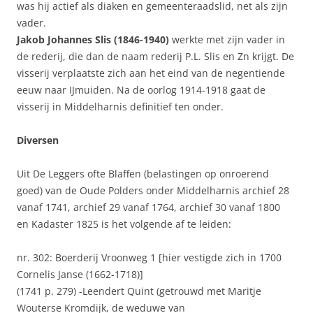
was hij actief als diaken en gemeenteraadslid, net als zijn
vader.
Jakob Johannes Slis (1846-1940)
werkte met zijn vader in
de rederij, die dan de naam rederij P.L. Slis en Zn krijgt. De
visserij verplaatste zich aan het eind van de negentiende
eeuw naar IJmuiden. Na de oorlog 1914-1918 gaat de
visserij in Middelharnis definitief ten onder.
Diversen
Uit De Leggers ofte Blaffen (belastingen op onroerend
goed) van de Oude Polders onder Middelharnis archief 28
vanaf 1741, archief 29 vanaf 1764, archief 30 vanaf 1800
en Kadaster 1825 is het volgende af te leiden:
nr. 302: Boerderij Vroonweg 1 [hier vestigde zich in 1700
Cornelis Janse (1662-1718)]
(1741 p. 279) -Leendert Quint (getrouwd met Maritje
Wouterse Kromdijk, de weduwe van