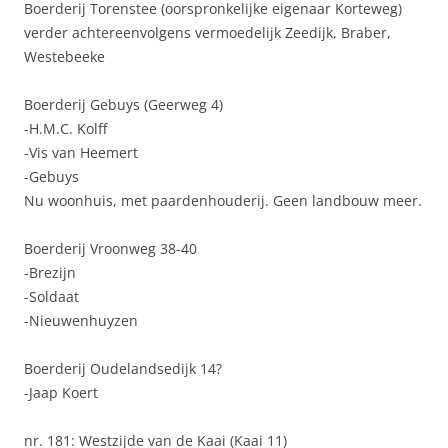
Boerderij Torenstee (oorspronkelijke eigenaar Korteweg)
verder achtereenvolgens vermoedelijk Zeedijk, Braber,
Westebeeke
Boerderij Gebuys (Geerweg 4)
-H.M.C. Kolff
-Vis van Heemert
-Gebuys
Nu woonhuis, met paardenhouderij. Geen landbouw meer.
Boerderij Vroonweg 38-40
-Brezijn
-Soldaat
-Nieuwenhuyzen
Boerderij Oudelandsedijk 14?
-Jaap Koert
nr. 181: Westzijde van de Kaai (Kaai 11)