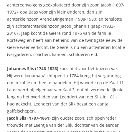
achtereenvolgens geëxploiteerd door zijn zoon Jacob (1897-
1972), opa Baas voor zijn kleinkinderen, dan zijn
achterkleinzoon Arend Dingeman (1908-1980) en tenslotte
zijn achterachterkleinzoon Jacob Johannis (Jaap) (1933-
2016) . Jaap kocht de Geere rond 1975 van de familie
Korteweg en heeft aan het eind van de twintigste eeuw de
Geere weer verkocht. De Geere is nu een activiteiten locatie
(vergaderen, coachen, kanoën, schilderen e.d.
Johannes Slis (1746-1826)
koos niet voor het boeren vak.
Hij werd koopman/schipper. In 1784 kreeg hij vergunning
om in koffie en thee te handelen. Hij woonde op de Kaai 11.
Later werd hij eigenaar van Kaai 3, dat hij vermoedelijk niet
lang na het overlijden van Leendert van der Slik in 1811
had gekocht. Leendert van der Slik bezat een aantal
gaffelschepen.
Jacob Slis (1787-1861)
zijn oudste zoon, schipper/reder,
trouwde met Leentje van der Slik, dochter van de eerder