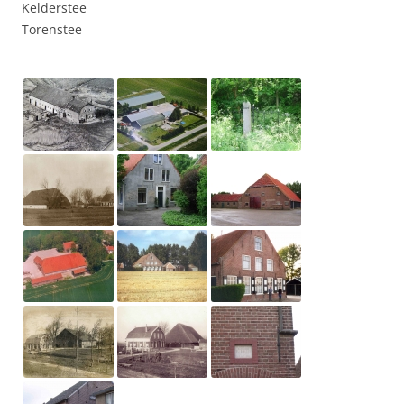
Kelderstee
Torenstee