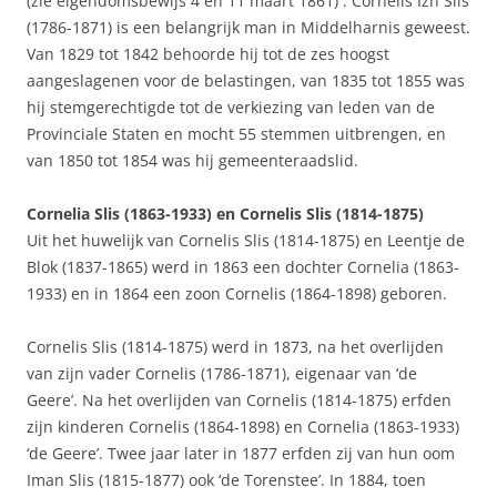
(zie eigendomsbewijs 4 en 11 maart 1861) . Cornelis Izn Slis
(1786-1871) is een belangrijk man in Middelharnis geweest.
Van 1829 tot 1842 behoorde hij tot de zes hoogst
aangeslagenen voor de belastingen, van 1835 tot 1855 was
hij stemgerechtigde tot de verkiezing van leden van de
Provinciale Staten en mocht 55 stemmen uitbrengen, en
van 1850 tot 1854 was hij gemeenteraadslid.
Cornelia Slis (1863-1933) en Cornelis Slis (1814-1875)
Uit het huwelijk van Cornelis Slis (1814-1875) en Leentje de
Blok (1837-1865) werd in 1863 een dochter Cornelia (1863-
1933) en in 1864 een zoon Cornelis (1864-1898) geboren.
Cornelis Slis (1814-1875) werd in 1873, na het overlijden
van zijn vader Cornelis (1786-1871), eigenaar van ‘de
Geere’. Na het overlijden van Cornelis (1814-1875) erfden
zijn kinderen Cornelis (1864-1898) en Cornelia (1863-1933)
‘de Geere’. Twee jaar later in 1877 erfden zij van hun oom
Iman Slis (1815-1877) ook ‘de Torenstee’. In 1884, toen