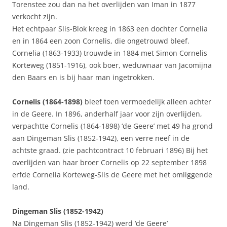
Torenstee zou dan na het overlijden van Iman in 1877
verkocht zijn.
Het echtpaar Slis-Blok kreeg in 1863 een dochter Cornelia
en in 1864 een zoon Cornelis, die ongetrouwd bleef.
Cornelia (1863-1933) trouwde in 1884 met Simon Cornelis
Korteweg (1851-1916), ook boer, weduwnaar van Jacomijna
den Baars en is bij haar man ingetrokken.
Cornelis (1864-1898)
bleef toen vermoedelijk alleen achter
in de Geere. In 1896, anderhalf jaar voor zijn overlijden,
verpachtte Cornelis (1864-1898) ‘de Geere’ met 49 ha grond
aan Dingeman Slis (1852-1942), een verre neef in de
achtste graad. (zie pachtcontract 10 februari 1896) Bij het
overlijden van haar broer Cornelis op 22 september 1898
erfde Cornelia Korteweg-Slis de Geere met het omliggende
land.
Dingeman Slis (1852-1942)
Na Dingeman Slis (1852-1942) werd ‘de Geere’