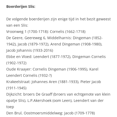
Boerderijen Slis:
De volgende boerderijen zijn enige tijd in het bezit geweest
van een Slis:
Vroonweg 1 (1700-1718): Cornelis (1662-1718)
De Geere, Geereweg 6, Middelharnis: Dingeman (1852-
1942), Jacob (1879-1972), Arend Dingeman (1908-1980),
Jacob Johannis (1933-2016)
Ebbe en Vloed: Leendert (1877-1972), Dingeman Cornelis
(1902-1972)
Oude Kraayer: Cornelis Dingeman (1906-1995), Karel
Leendert Cornelis (1932-?)
Krakeelstraat: Johannes Aren (1881-1933), Pieter Jacob
(1911-1945)
Dijkzicht: broers De Graaff (broers van echtgenote van klein
opatje Slis), L.P.Akershoek (oom Leen), Leendert van der
toep
Den Brul, Oostmoersmiddelweg: Jacob (1709-1778)