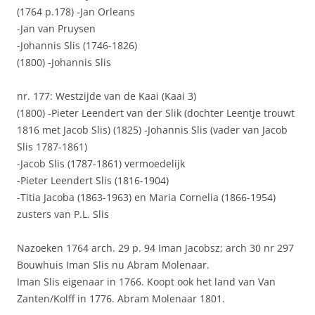
(1764 p.178) -Jan Orleans
-Jan van Pruysen
-Johannis Slis (1746-1826)
(1800) -Johannis Slis
nr. 177: Westzijde van de Kaai (Kaai 3)
(1800) -Pieter Leendert van der Slik (dochter Leentje trouwt
1816 met Jacob Slis) (1825) -Johannis Slis (vader van Jacob
Slis 1787-1861)
-Jacob Slis (1787-1861) vermoedelijk
-Pieter Leendert Slis (1816-1904)
-Titia Jacoba (1863-1963) en Maria Cornelia (1866-1954)
zusters van P.L. Slis
Nazoeken 1764 arch. 29 p. 94 Iman Jacobsz; arch 30 nr 297
Bouwhuis Iman Slis nu Abram Molenaar.
Iman Slis eigenaar in 1766. Koopt ook het land van Van
Zanten/Kolff in 1776. Abram Molenaar 1801.